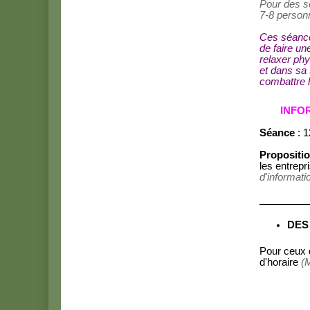
Pour des sé
7-8 perso
Ces séance
de faire un
relaxer ph
et dans sa 
combattre l
INFO
Séance
: 1
Propositio
les entrepr
d'informati
DES
Pour ceux q
d'horaire
(