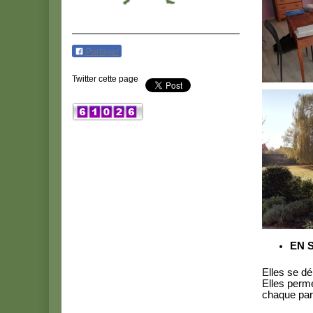
Partager
Twitter cette page
EN 
Elles se dé
Elles perm
chaque part