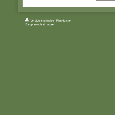
Version imprimable
|
Plan du site
© sophrologie & nature